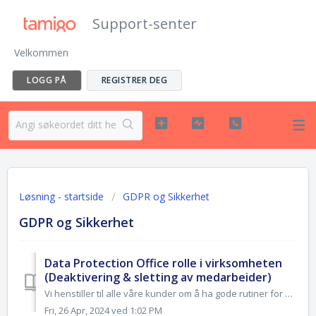
Support-senter
Velkommen
LOGG PÅ
REGISTRER DEG
Løsning - startside
GDPR og Sikkerhet
GDPR og Sikkerhet
Data Protection Office rolle i virksomheten
(Deaktivering & sletting av medarbeider)
Vi henstiller til alle våre kunder om å ha gode rutiner for nødvendig lagring av personaldata på en eksisterende og tidligere ansatt i tamigo. Først og fr...
Fri, 26 Apr, 2024 ved 1:02 PM