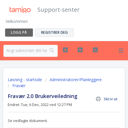
Support-senter
Velkommen
LOGG PÅ
REGISTRER DEG
Løsning - startside
Administratorer/Planleggere
Fravær
Fravær 2.0 Brukerveiledning
Skriv ut
Endret: Tue, 6 Des, 2022 ved 12:27 PM
Se vedlagte dokument.