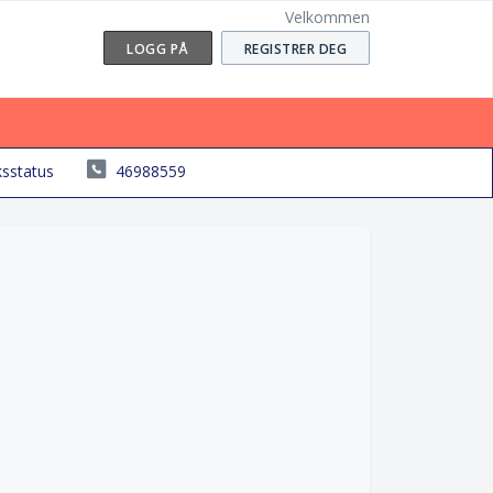
Velkommen
LOGG PÅ
REGISTRER DEG
ksstatus
46988559