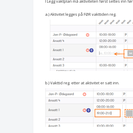
I Legg vaktplan må aktiviteten først settes inn før
a.) Aktivitet legges på FØR vakttiden reg.
b.) Vakttid reg. etter at aktivitet er satt inn.