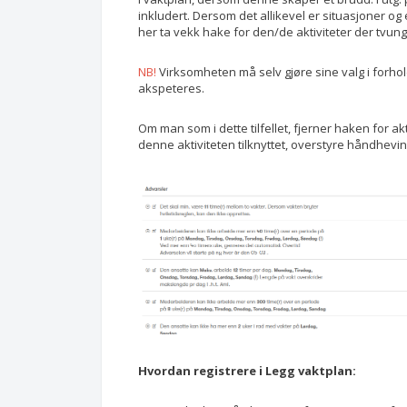
inkludert. Dersom det allikevel er situasjoner 
her ta vekk hake for den/de aktiviteter der tvun
NB!
Virksomheten må selv gjøre sine valg i forho
akspeteres.
Om man som i dette tilfellet, fjerner haken for akt
denne aktiviteten tilknyttet, overstyre håndhevi
Hvordan registrere i Legg vaktplan: