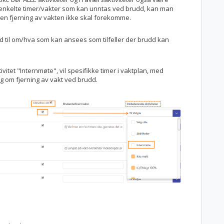
og enkelte timer/vakter som kan unntas ved brudd, kan man
gen fjerning av vakten ikke skal forekomme.
ld til om/hva som kan ansees som tilfeller der brudd kan
ivitet "Internmøte", vil spesifikke timer i vaktplan, med
ng om fjerning av vakt ved brudd.