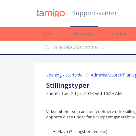
Support-senter
Hjem
Løsninger
Forumer
Løsning - startside
Administratorer/Planle
Stillingstyper
Endret: Tue, 24 Jul, 2018 ved 10:29 AM
Virksomheter som ønsker å definere ulike stilling
opprette disse under fane "Oppsett generelt" -> 
Navn (Stillingsbenevnelse)