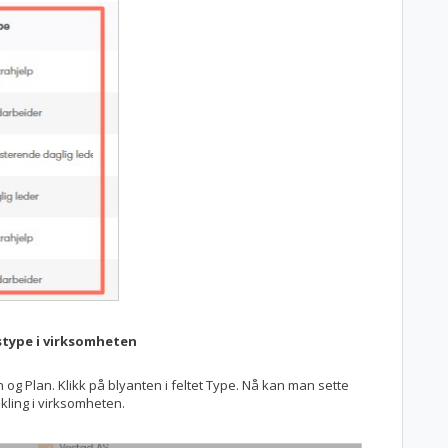
gstype i virksomheten
og Plan. Klikk på blyanten i feltet Type. Nå kan man sette
ikling i virksomheten.