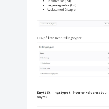
Beskrivelse (Evt)
Fargeangivelse (Evt)
Avslutt med å Lagre
Eks. på liste over Stillingstyper
Knytt Stillingstype til hver enkelt ansatt
und
høyre)