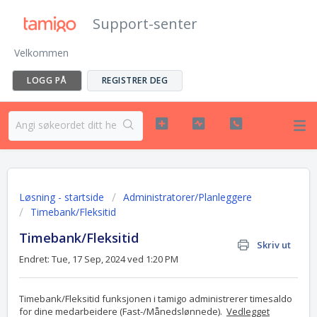
Support-senter
Velkommen
LOGG PÅ
REGISTRER DEG
Løsning - startside
Administratorer/Planleggere
Timebank/Fleksitid
Timebank/Fleksitid
Skriv ut
Endret: Tue, 17 Sep, 2024 ved 1:20 PM
Timebank/Fleksitid funksjonen i tamigo administrerer timesaldo
for dine medarbeidere (Fast-/Månedslønnede).
Vedlegget