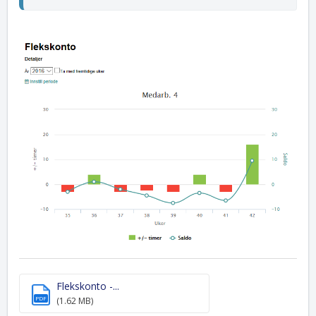
Flekskonto -...
PDF
(1.62 MB)