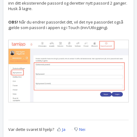
inn ditt eksisterende passord og deretter nytt passord 2 ganger.
Husk å lagre.
OBS!
Når du endrer passordet ditt, vil det nye passordet også
gjelde som passord i appen og i Touch (Inn/Utlogging).
Var dette svaret til hjelp?
Ja
Nei