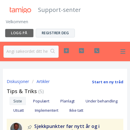
Support-senter
Velkommen
LOGG PÅ
REGISTRER DEG
Diskusjoner
Artikler
Start en ny tråd
Tips & Triks
5
Siste
Populært
Planlagt
Under behandling
Utsatt
Implementert
Ikke tatt
Sjekkpunkter før nytt år og i